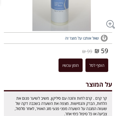
שאל אותנו על מוצר זה
59 ₪
99 ₪
הוסף לסל
הזמן עכשיו
על המוצר
קר קרם . קרם לחות והזנה עם סיליקון. משיב לשיער פגום את
הלחות, הברק והגמישות. מצפה את השערה בשכבה דקה של
שעווה המגנה על השערה מפני פגעי מזג האוויר, לאחר סלסול,
צביעה או כל טיפול כימי אחר.