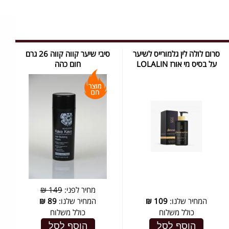
סרום לולה לין גלמורייס לשיער
סיבי שיער קווה קווה 26 גרם
על בסיס מי אורז LOLALIN
חום כהה
מחיר לפני:
149 ₪
המחיר שלנו:
109
₪
המחיר שלנו:
89
₪
כולל משלוח
כולל משלוח
הוסף לסל
הוסף לסל