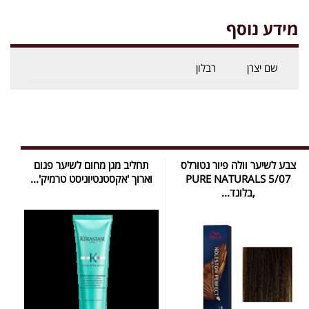
מידע נוסף
שם יצרן
רבלון
צבע לשיער וולה פיור נטורלס
תחליב מגן מחום לשיער פגום
PURE NATURALS 5/07
וארוך 'אקסטנטיוניסט טרמיק'...
,בלונד...