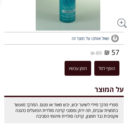
שאל אותנו על מוצר זה
57 ₪
89 ₪
הוסף לסל
הזמן עכשיו
על המוצר
ספריי מרכך מיידי לשיער יבש, יבש מאוד או פגום. המרכך מועשר
בתמצית ענבים, תה ירוק ומסנני קרינה סולרית הפועלים כהגנה
אקטיבית נגד חמצון, קרינה סולרית וזיהומי הסביבה