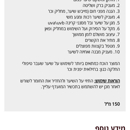
2. מעניק ברק ושליטה
3. הגנה מפני חום (מייבש שיער, מחליק וכו'
4. מעניק לשיער רכות ומגע משי
5. מגן על שיער ובל מסנני קרינה uva\uvb
6. מקל על הסירוק ועל השימוש במחליק ופאן
7. עיצוב מושלם לזמן ממושך
8. מתיר את הקשרים
9. מטפל בקצוות מפוצלים
10. מעניק מבנה ואחיזה לשיער
המוצר הוכח כמתאים ביותר לשימוש על שיער שעבר טיפולי
החלקה כגון: ברזילאית יפנית וכו'
הוראות שימוש:
התיזי על השיער ולהחדיר את החומר לשורש
לאחר מכן יש להשתמש בתכשיר המועדף עלייך.
150 מ"ל
מידע נוסף