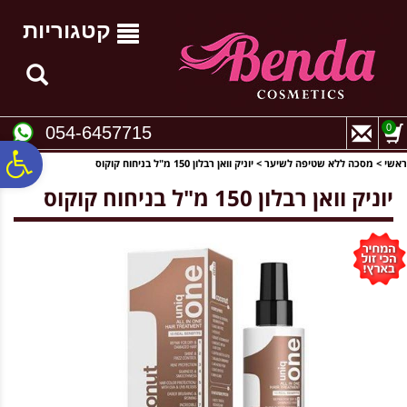
לתפריט
לתוכן
לתפריט
אתר
המרכזי
נגישות
קטגוריות
0
054-6457715
פ
ראשי
>
מסכה ללא שטיפה לשיער
>
יוניק וואן רבלון 150 מ"ל בניחוח קוקוס
יוניק וואן רבלון 150 מ"ל בניחוח קוקוס
סר
נג