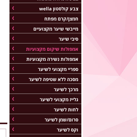
צבע קולסטון wella
חמצן/קרם מפתח
מייבשי שיער מקצועיים
סיבי שיער
אמפולות שיקום מקצועיות
אמפולות נשירה מקצועיות
ספריי מקצועי לשיער
מסכה ללא שטיפה לשיער
מרכך לשיער
גלייז מקצועי לשיער
לחות לשיער
סרום/שמן לשיער
וקס לשיער