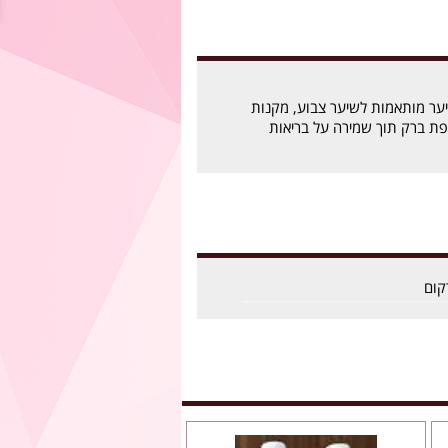
ער מותאמות לשיער צבוע, מקנות
ספת ברק תוך שמירה על בריאות
קום