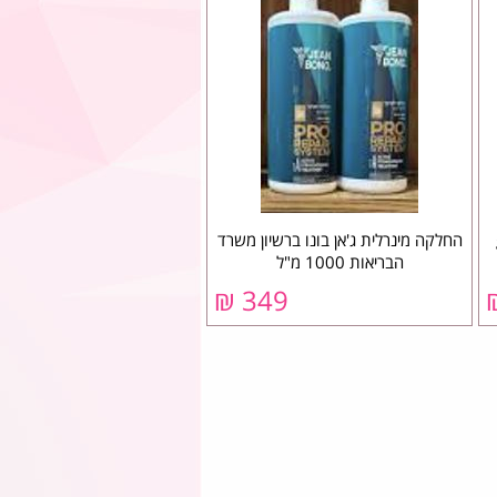
החלקה מינרלית ג'אן בונו ברשיון משרד
הבריאות 1000 מ"ל
349 ₪