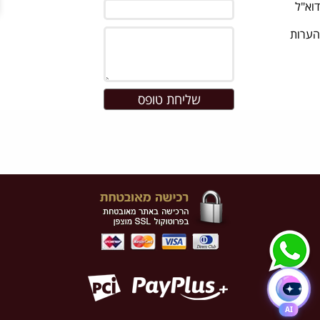
דוא"ל
הערות