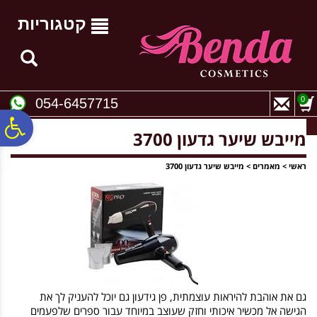
לתפריט
לתוכן
לתפריט
אתר
המרכזי
נגישות
קטגוריות
0
054-6457715
פ
מייבש שיער גדעון 3700
סר
ראשי
>
מאמרים
>
מייבש שיער גדעון 3700
נג
גם את אוהבת להיראות עוצמתית, פן גידעון גם יוכל להעניק לך את
הגישה אל מכשיר איכותי וחזק שעוצב במיוחד עבור ספרים שלפעמים